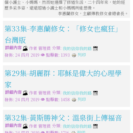
個小護士、小媽媽，然而她選擇了修道生活，二十四年來，她的經
歷多采多姿，遠遠超過小護士和小媽媽所能想像。
李惠蘭修女，主顧傳教修女會總會長。
第33集-李惠蘭修女：「修女也瘋狂」
台灣版
詳細內容
分類:
作者
管理員
我的信仰我的路
列印
發佈: 24 四月 2019
點擊數: 1393
第29集-胡麗群：耶穌是偉大的心理學
家
詳細內容
分類:
作者
管理員
我的信仰我的路
列印
發佈: 24 四月 2019
點擊數: 1458
第32集-黃斯勝神父：溫泉街上傳福音
詳細內容
分類:
作者
管理員
我的信仰我的路
列印
發佈: 24 四月 2019
點擊數: 1716