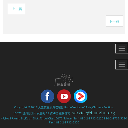
上一篇
下一篇
Copyright © 2019 天主教亞洲真理電台 Radio Veritas of Asia, Chinese Section.
service@tianzhu.org
10672 台灣台北市安居街 39 號 4 樓 服務信箱 :
4F, No.39, Anju St., Da’an Dist., Taipei City 10672, Taiwan. Tel：886-2-8732-5220 886-2-8732-5230
Fax：886-2-8732-5300