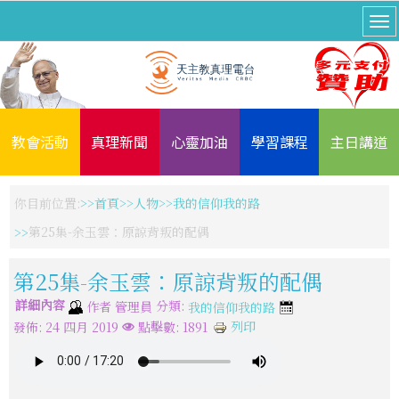
教會活動
真理新聞
心靈加油
學習課程
主日講道
你目前位置:
首頁
人物
我的信仰我的路
第25集-余玉雲：原諒背叛的配偶
第25集-余玉雲：原諒背叛的配偶
詳細內容
分類:
作者
管理員
我的信仰我的路
列印
發佈: 24 四月 2019
點擊數: 1891