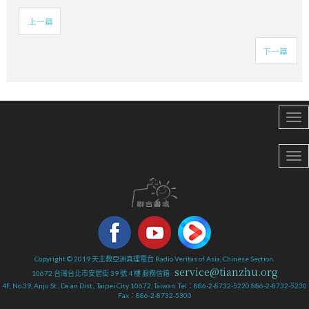
上一篇
下一篇
Copyright © 2019 天主教亞洲真理電台 Radio Veritas of Asia, Chinese Section.
service@tianzhu.org
10672 台灣台北市安居街 39 號 4 樓 服務信箱 :
4F, No.39, Anju St., Da’an Dist., Taipei City 10672, Taiwan. Tel：886-2-8732-5220 886-2-8732-5230
Fax：886-2-8732-5300