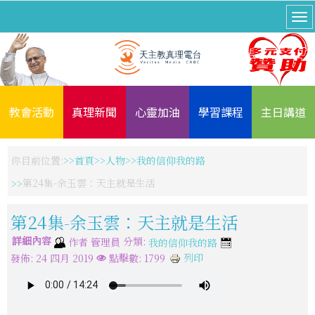
教會活動
真理新聞
心靈加油
學習課程
主日講道
你目前位置:
首頁
人物
我的信仰我的路
第24集-余玉雲：天主就是生活
第24集-余玉雲：天主就是生活
詳細內容
分類:
作者
管理員
我的信仰我的路
列印
發佈: 24 四月 2019
點擊數: 1799