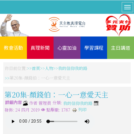
教會活動
真理新聞
心靈加油
學習課程
主日講道
你目前位置:
首頁
人物
我的信仰我的路
第20集-顏錢伯：一心一意愛天主
第20集-顏錢伯：一心一意愛天主
詳細內容
分類:
作者
管理員
我的信仰我的路
列印
發佈: 24 四月 2019
點擊數: 1787