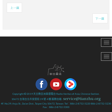
上一篇
下一篇
Copyright © 2019 天主教亞洲真理電台 Radio Veritas of Asia, Chinese Section.
service@tianzhu.org
10672 台灣台北市安居街 39 號 4 樓 服務信箱 :
4F, No.39, Anju St., Da’an Dist., Taipei City 10672, Taiwan. Tel：886-2-8732-5220 886-2-8732-5230
Fax：886-2-8732-5300