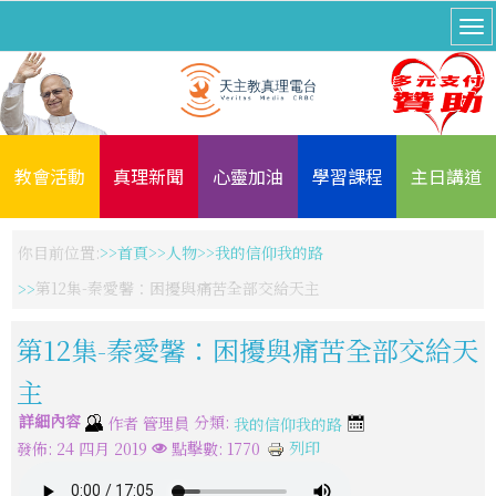
教會活動
真理新聞
心靈加油
學習課程
主日講道
你目前位置:
首頁
人物
我的信仰我的路
第12集-秦愛馨：困擾與痛苦全部交給天主
第12集-秦愛馨：困擾與痛苦全部交給天
主
詳細內容
分類:
作者
管理員
我的信仰我的路
列印
發佈: 24 四月 2019
點擊數: 1770