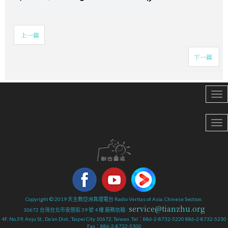
上一篇
下一篇
Copyright © 2019 天主教亞洲真理電台 Radio Veritas of Asia, Chinese Section.
service@tianzhu.org
10672 台灣台北市安居街 39 號 4 樓 服務信箱 :
4F, No.39, Anju St., Da’an Dist., Taipei City 10672, Taiwan. Tel：886-2-8732-5220 886-2-8732-5230
Fax：886-2-8732-5300