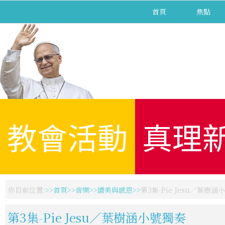
首頁
焦點
教會活動
真理
你目前位置:
首頁
音樂
讚美與感恩
第3集-Pie Jesu／葉樹涵
第3集-Pie Jesu／葉樹涵小號獨奏