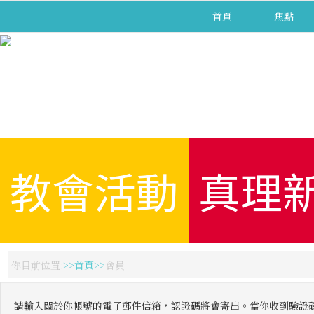
首頁
焦點
教會活動
真理
你目前位置:
首頁
會員
請輸入關於你帳號的電子郵件信箱，認證碼將會寄出。當你收到驗證