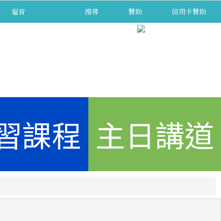
福音
separator
搜尋
贊助
信用卡贊助
習課程
主日講道