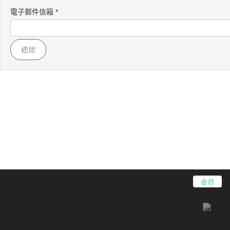
電子郵件信箱
*
送出
會員