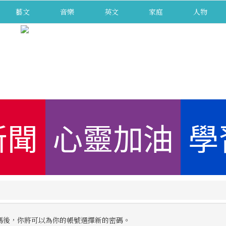
藝文
音樂
英文
家庭
人物
新聞
心靈加油
學
碼後，你將可以為你的帳號選擇新的密碼。