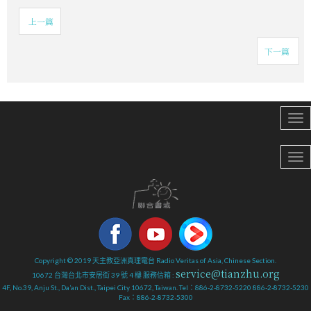
上一篇
下一篇
Copyright © 2019 天主教亞洲真理電台 Radio Veritas of Asia, Chinese Section.
service@tianzhu.org
10672 台灣台北市安居街 39 號 4 樓 服務信箱 :
4F, No.39, Anju St., Da’an Dist., Taipei City 10672, Taiwan. Tel：886-2-8732-5220 886-2-8732-5230
Fax：886-2-8732-5300