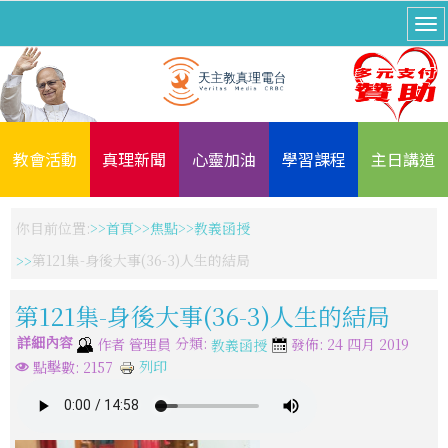
教會活動
真理新聞
心靈加油
學習課程
主日講道
你目前位置:
首頁
焦點
教義函授
第121集-身後大事(36-3)人生的結局
第121集-身後大事(36-3)人生的結局
詳細內容
分類:
作者
管理員
發佈: 24 四月 2019
教義函授
列印
點擊數: 2157