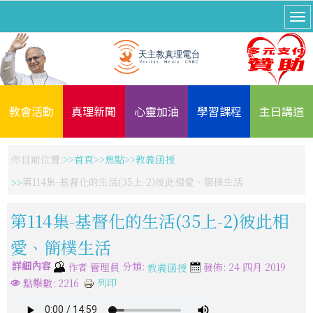
教會活動
真理新聞
心靈加油
學習課程
主日講道
你目前位置:
首頁
焦點
教義函授
第114集-基督化的生活(35上-2)彼此相愛、簡樸生活
第114集-基督化的生活(35上-2)彼此相
愛、簡樸生活
詳細內容
分類:
作者
管理員
發佈: 24 四月 2019
教義函授
列印
點擊數: 2216