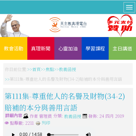
教會活動
真理新聞
心靈加油
學習課程
主日講道
你目前位置:
首頁
焦點
教義函授
第111集-尊重他人的名譽及財物(34-2)賠補的本分與善用言語
第111集-尊重他人的名譽及財物(34-2)
賠補的本分與善用言語
詳細內容
分類:
作者
管理員
發佈: 24 四月 2019
教義函授
列印
點擊數: 2211