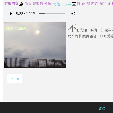
詳細內容
分類:
作者
管理員
發佈: 25 四月 2019
每週一故事
不
但先知、語言、知識等
將來都將獲得滿足，只有愛
上一篇
會員