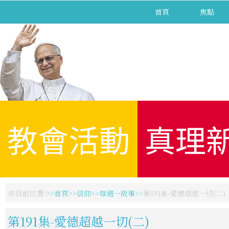
首頁
焦點
教會活動
真理
你目前位置:
首頁
信仰
每週一故事
第191集-愛德超越一切(二)
第191集-愛德超越一切(二)