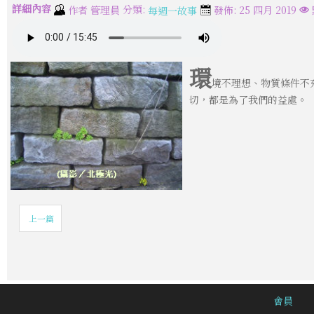
詳細內容
分類:
作者
管理員
發佈: 25 四月 2019
每週一故事
環
境不理想、物質條件不
切，都是為了我們的益處。
上一篇
會員