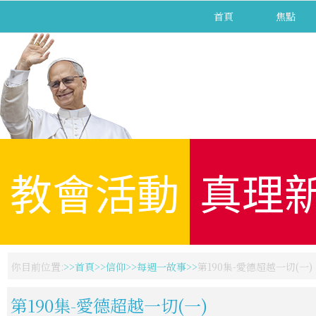
首頁
焦點
教會活動
真理
你目前位置:
首頁
信仰
每週一故事
第190集-愛德超越一切(一)
第190集-愛德超越一切(一)