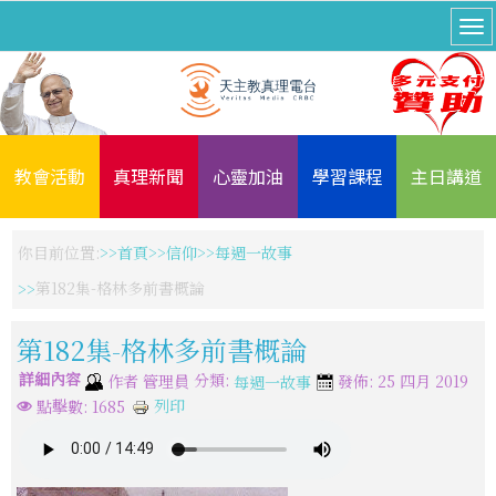
教會活動
真理新聞
心靈加油
學習課程
主日講道
你目前位置:
首頁
信仰
每週一故事
第182集-格林多前書概論
第182集-格林多前書概論
詳細內容
分類:
作者
管理員
發佈: 25 四月 2019
每週一故事
列印
點擊數: 1685