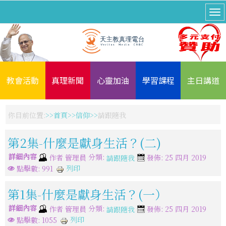
教會活動
真理新聞
心靈加油
學習課程
主日講道
你目前位置:
首頁
信仰
請跟隨我
第2集-什麼是獻身生活？(二)
詳細內容
分類:
作者
管理員
發佈: 25 四月 2019
請跟隨我
列印
點擊數: 991
第1集-什麼是獻身生活？(一）
詳細內容
分類:
作者
管理員
發佈: 25 四月 2019
請跟隨我
列印
點擊數: 1055