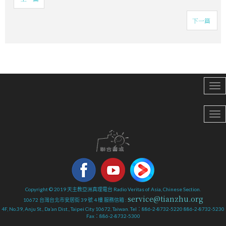
下一篇
Copyright © 2019 天主教亞洲真理電台 Radio Veritas of Asia, Chinese Section.
service@tianzhu.org
10672 台灣台北市安居街 39 號 4 樓 服務信箱 :
4F, No.39, Anju St., Da’an Dist., Taipei City 10672, Taiwan. Tel：886-2-8732-5220 886-2-8732-5230
Fax：886-2-8732-5300