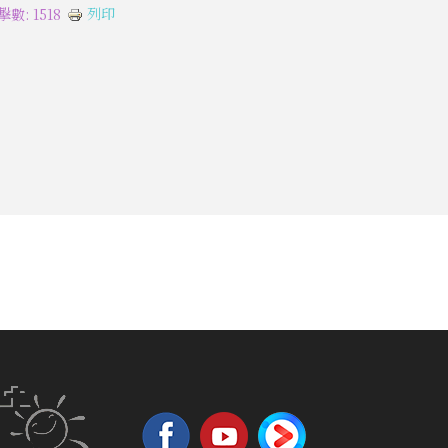
列印
擊數: 1518