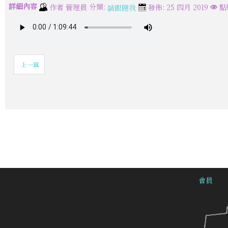
詳細內容
分類:
作者
管理員
發佈: 25 四月 2019
點
請跟隨我
上一篇
會員