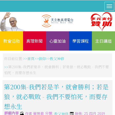
教會活動
真理新聞
心靈加油
學習課程
主日講道
你目前位置:
首頁
信仰
教父神修
第200集-我們若是羊，就會勝利；若是狼，就必戰敗 - 我們不要
怕死，而要存想永生
第200集-我們若是羊，就會勝利；若是
狼，就必戰敗 - 我們不要怕死，而要存
想永生
詳細內容
分類:
作者
管理員
發佈: 25 四月 2019
教父神修