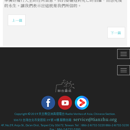
的永生。讓我們表示出這就是我們所信的。
上一篇
下一篇
Copyright © 2019 天主教亞洲真理電台 Radio Veritas of Asia, Chinese Section.
service@tianzhu.org
10672 台灣台北市安居街 39 號 4 樓 服務信箱 :
4F, No.39, Anju St., Da’an Dist., Taipei City 10672, Taiwan. Tel：886-2-8732-5220 886-2-8732-5230
Fax：886-2-8732-5300