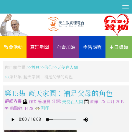
教會活動
真理新聞
心靈加油
學習課程
主日講道
你目前位置:
首頁
信仰
天使在人間
第15集-藍天家園：補足父母的角色
第15集-藍天家園：補足父母的角色
詳細內容
分類:
作者
管理員
發佈: 25 四月 2019
天使在人間
列印
點擊數: 1428