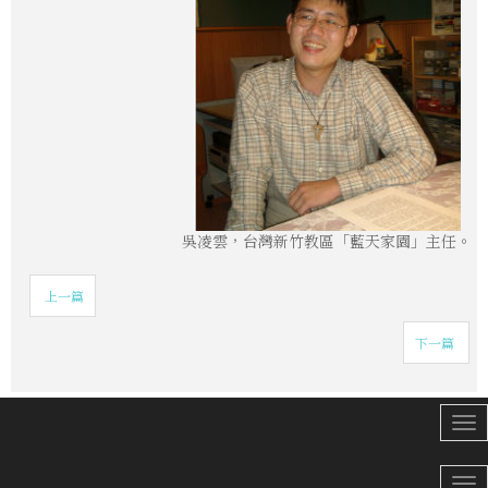
吳凌雲，台灣新竹教區「藍天家園」主任。
上一篇
下一篇