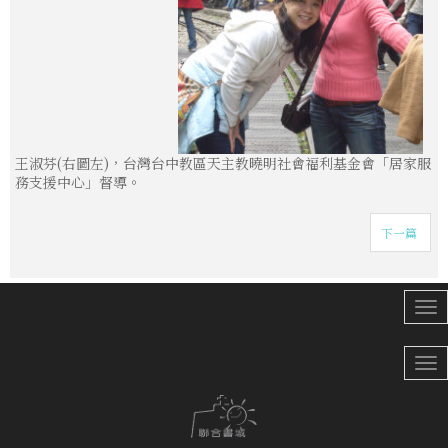
王淑芬(右圖左)，台灣台中教區天主教曉明社會福利基金會「居家服
務支援中心」督導。
下一篇