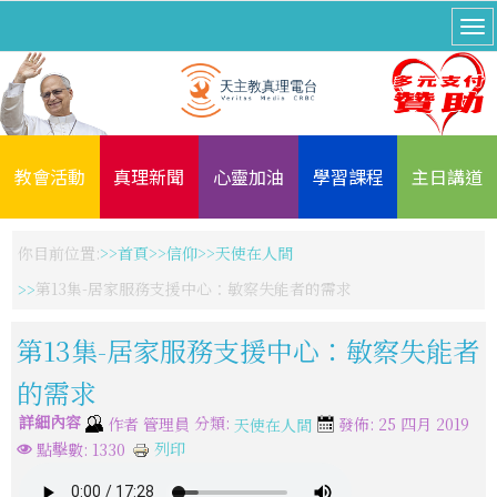
教會活動
真理新聞
心靈加油
學習課程
主日講道
你目前位置:
首頁
信仰
天使在人間
第13集-居家服務支援中心：敏察失能者的需求
第13集-居家服務支援中心：敏察失能者
的需求
詳細內容
分類:
作者
管理員
發佈: 25 四月 2019
天使在人間
列印
點擊數: 1330