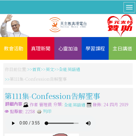
教會活動
真理新聞
心靈加油
學習課程
主日講道
你目前位置:
首頁
英文
全能英語通
第111集-Confession告解聖事
第111集-Confession告解聖事
詳細內容
分類:
作者
管理員
發佈: 24 四月 2019
全能英語通
列印
點擊數: 2258