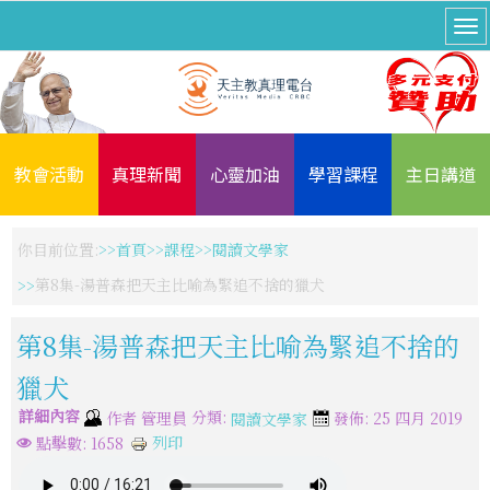
教會活動
真理新聞
心靈加油
學習課程
主日講道
你目前位置:
首頁
課程
閱讀文學家
第8集-湯普森把天主比喻為緊追不捨的獵犬
第8集-湯普森把天主比喻為緊追不捨的
獵犬
詳細內容
分類:
作者
管理員
發佈: 25 四月 2019
閱讀文學家
列印
點擊數: 1658