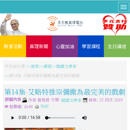
教會活動
真理新聞
心靈加油
學習課程
主日講道
你目前位置:
首頁
課程
閱讀文學家
第14集-艾略特推崇彌撒為最完美的戲劇
第14集-艾略特推崇彌撒為最完美的戲劇
詳細內容
分類:
作者
管理員
發佈: 25 四月 2019
閱讀文學家
列印
點擊數: 1648