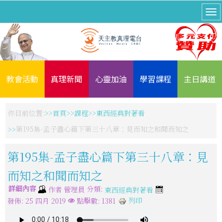
教會活動
真理新聞
心靈加油
學習課程
主日講道
你目前位置:
首頁
課程
東西經典對著看
第195集-孟子盡心篇下第三十八章：見而知之和聞而知之
第195集-孟子盡心篇下第三十八章：見
而知之和聞而知之
詳細內容
分類:
作者
管理員
東西經典對著看
列印
發佈: 25 四月 2019
點擊數: 1381