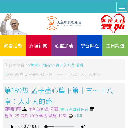
教會活動
真理新聞
心靈加油
學習課程
主日講道
你目前位置:
首頁
課程
東西經典對著看
第189集-孟子盡心篇下第十三～十八章：人走人的路
第189集-孟子盡心篇下第十三～十八
章：人走人的路
詳細內容
分類:
作者
管理員
東西經典對著看
列印
發佈: 25 四月 2019
點擊數: 1251