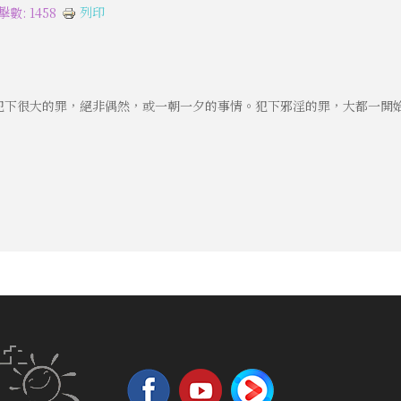
列印
擊數: 1458
犯下很大的罪，絕非偶然，或一朝一夕的事情。犯下邪淫的罪，大都一開