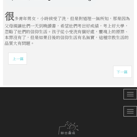
很
多青年男女，小時候受了洗，但是對道理一無所知，那是因為
父母親讓他們一天到晚讀書，希望他們考出好成績，考上好大學，
忽略了他們的信仰生活。孩子從小受洗有個好處，靈魂上的原罪、
本罪沒有了，但是如果日後的信仰生活有名無實，這種宗教生活的
品質大有問題。
上一篇
下一篇