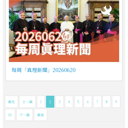
每周「真理新聞」20260620
最先
上一篇
1
2
3
4
5
6
7
8
9
10
下一篇
最後