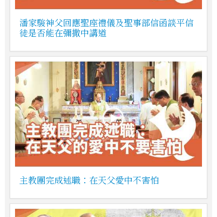
潘家駿神父回應聖座禮儀及聖事部信函談平信
徒是否能在彌撒中講道
主教團完成述職：在天父愛中不害怕