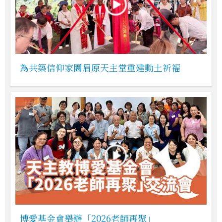
為共築信仰家園眉原天主堂重建動土祈福
博愛基金會舉辦「2026老師再聚」