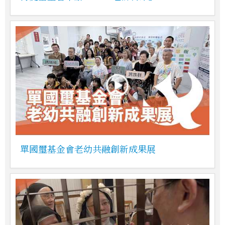
單國璽基金會老幼共融創新成果展