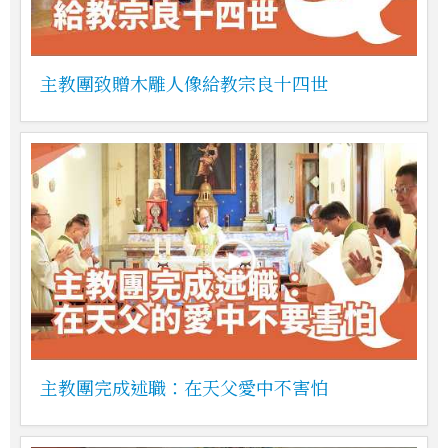
主教團致贈木雕人像給教宗良十四世
主教團完成述職：在天父愛中不害怕