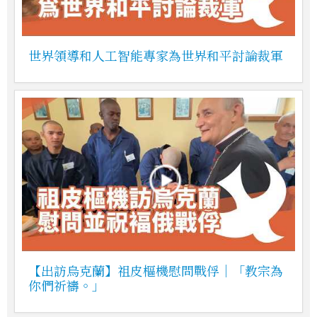
世界領導和人工智能專家為世界和平討論裁軍
【出訪烏克蘭】祖皮樞機慰問戰俘｜「教宗為
你們祈禱。」