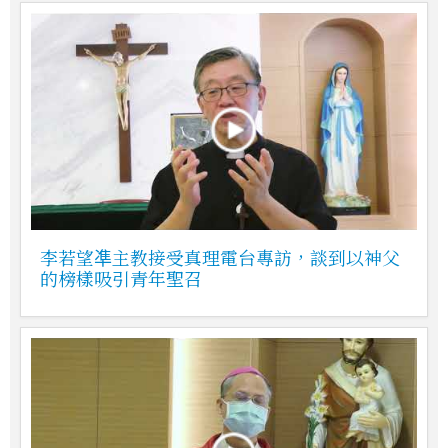
李若望凖主教接受真理電台專訪，談到以神父
的榜樣吸引青年聖召