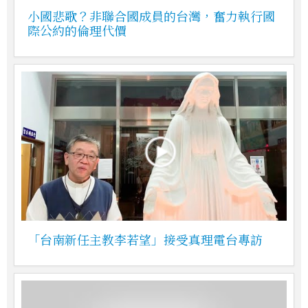
小國悲歌？非聯合國成員的台灣，奮力執行國
際公約的倫理代價
「台南新任主教李若望」接受真理電台專訪