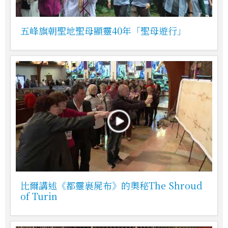
五峰旗朝聖地聖母顯靈40年「聖母遊行」
比爾講述《都靈裹屍布》的奧秘The Shroud
of Turin