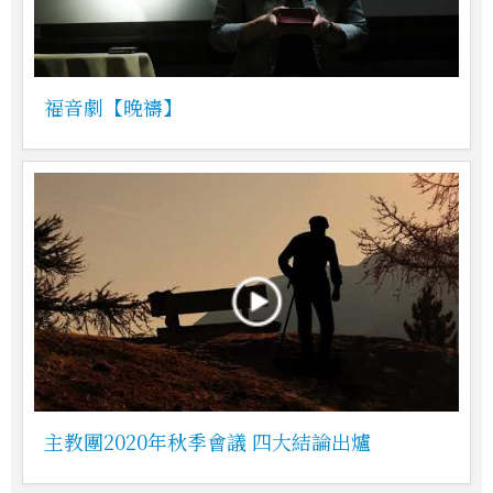
福音劇【晚禱】
主教團2020年秋季會議 四大結論出爐