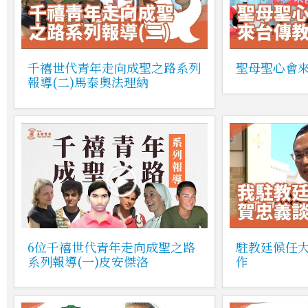
千禧世代青年走向成聖之路系列
聖母聖心會來
報導(二)馬泰奧法理納
6位千禧世代青年走向成聖之路
駐教廷候任
系列報導(一)皮安傑洛
作