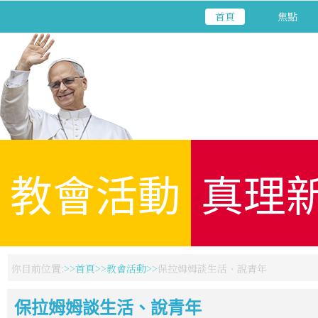
首頁
焦點
教會活動
真理
你目前位置:
首頁
教會活動
保拉姆姆談生活、說青年
保拉姆姆談生活、說青年