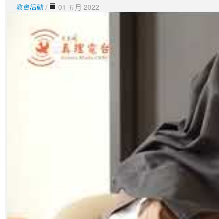
教會活動
/
01 五月 2022