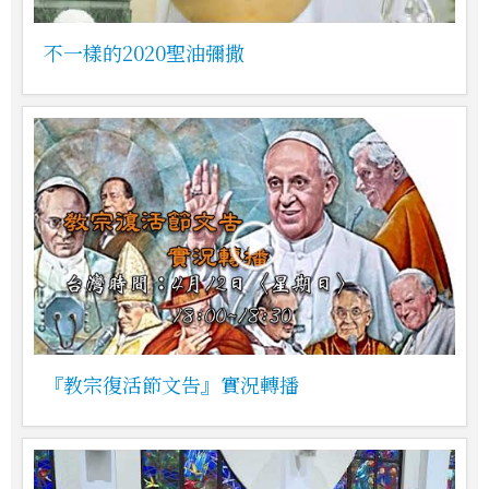
不一樣的2020聖油彌撒
『教宗復活節文告』實況轉播