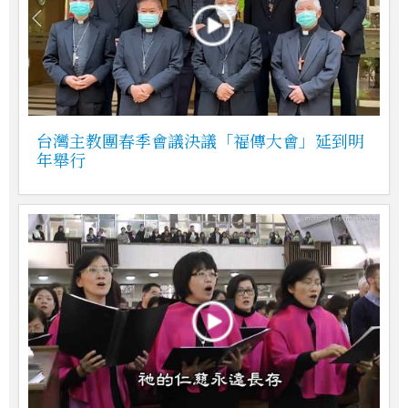
台灣主教團春季會議決議「福傳大會」延到明
年舉行