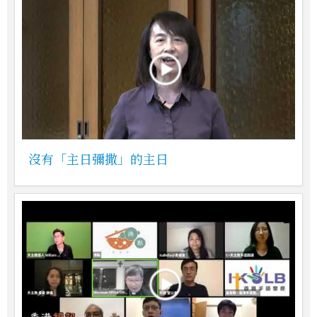
沒有「主日彌撒」的主日