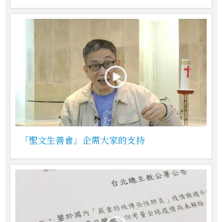
「聖文生善會」企需大家的支持