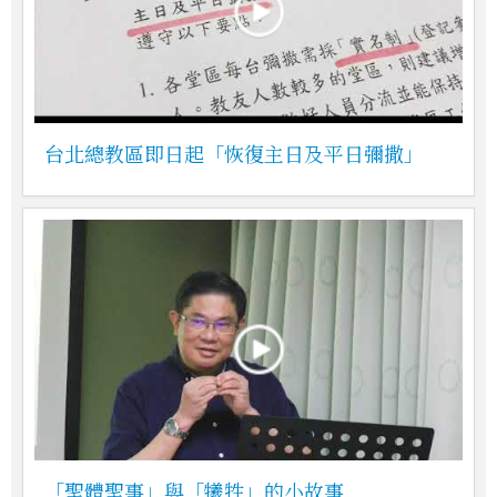
台北總教區即日起「恢復主日及平日彌撒」
「聖體聖事」與「犧牲」的小故事