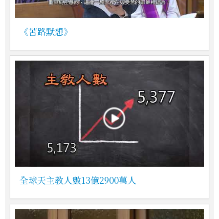
《苦路默想》
全球天主教人數13億2900萬人