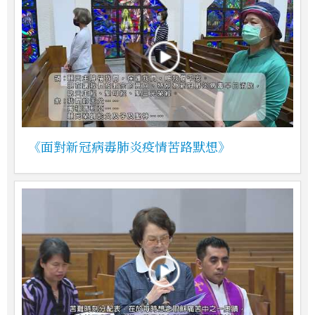
《面對新冠病毒肺炎疫情苦路默想》