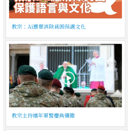
教宗：Ai應要消除貧困保護文化
教宗主持禧年軍警慶典彌撒