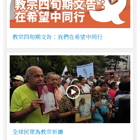
教宗四旬期文告：我們在希望中同行
全球民眾為教宗祈禱