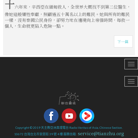
十
六年來，辛西亞在緬甸救人，全世界大概找不到第二位醫生，
像她這般犧牲奉獻，照顧過五十萬名以上的難民。她與所有的難民
一樣，沒有泰國公民身份，卻努力地在邊境向上帝借時間，每救一
個人，生命就更陷入危險一點。
下一篇
Copyright © 2019 天主教亞洲真理電台 Radio Veritas of Asia, Chinese Section.
service@tianzhu.org
10672 台灣台北市安居街 39 號 4 樓 服務信箱 :