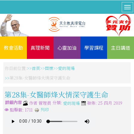
教會活動
真理新聞
心靈加油
學習課程
主日講道
你目前位置:
首頁
關懷
愛的現場
第28集-女醫師烽火情深守護生命
第28集-女醫師烽火情深守護生命
詳細內容
分類:
作者
管理員
發佈: 25 四月 2019
愛的現場
列印
點擊數: 1711