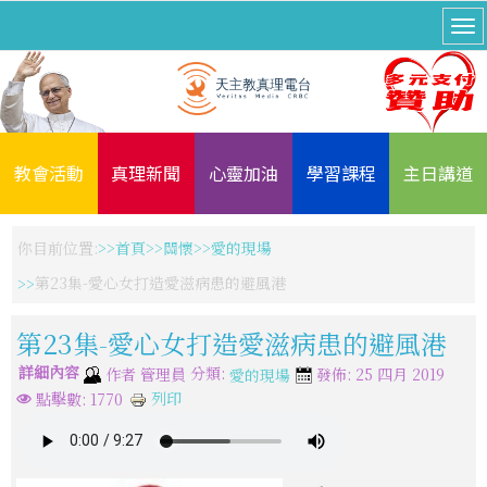
教會活動
真理新聞
心靈加油
學習課程
主日講道
你目前位置:
首頁
關懷
愛的現場
第23集-愛心女打造愛滋病患的避風港
第23集-愛心女打造愛滋病患的避風港
詳細內容
分類:
作者
管理員
發佈: 25 四月 2019
愛的現場
列印
點擊數: 1770