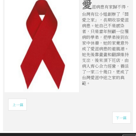
愛
滋病患有家歸不得，
台灣有位小姐創辦了「關
愛之家」，長期收容愛滋
病患。她自己不是感染
者，只是當年照顧一位罹
病的學弟，把學弟接到在
家中休養，她的家竟意外
成了愛滋病患的避風港。
她先後靠畫畫和翻譯維持
支出，後來頂下花店，由
病人齊心合力經營，養活
了一家二十幾口，更成了
台灣愛滋中途之家的典
範。
上一篇
下一篇