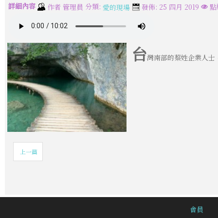
詳細內容
分類:
作者
管理員
發佈: 25 四月 2019
點
愛的現場
台
灣南部的蔡姓企業人士
上一篇
會員