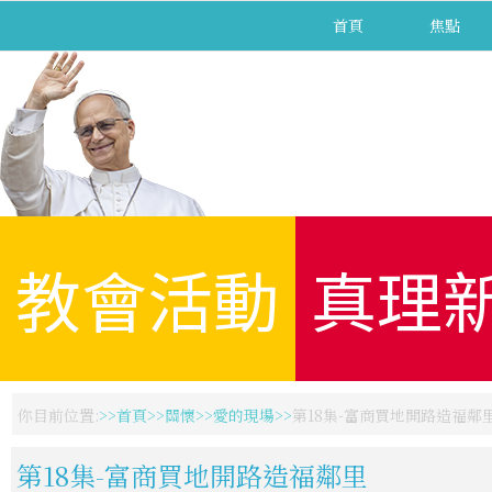
首頁
焦點
教會活動
真理
你目前位置:
首頁
關懷
愛的現場
第18集-富商買地開路造福鄰
第18集-富商買地開路造福鄰里