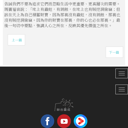
告誡我們不要為追求它們而忽略生活中更重要、更高層次的需要。
瑪竇福音說：「地上有蟲蛀，有銹蝕，在地上也有賊挖洞偷竊；但
該在天上為自己積蓄財寶，因為那裏沒有蟲蛀，沒有銹蝕，那裏也
沒有賊挖洞偷竊。因為你的財寶在那裏，你的心也必在那裏。」最
後一句切中要點，強調人心之所在，反映其優先價值之所在。
上一篇
下一篇