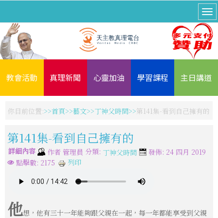
教會活動
真理新聞
心靈加油
學習課程
主日講道
你目前位置:
首頁
藝文
丁神父時間
第141集-看到自己擁有的
第141集-看到自己擁有的
詳細內容
分類:
作者
管理員
發佈: 24 四月 2019
丁神父時間
列印
點擊數: 2175
他
想，他有三十一年能夠跟父親在一起，每一年都能享受到父親