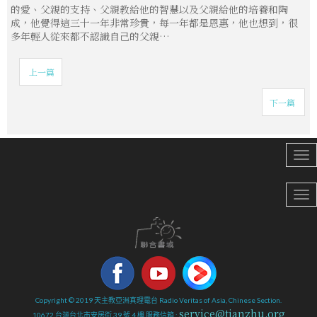
的愛、父親的支持、父親教給他的智慧以及父親給他的培養和陶
成，他覺得這三十一年非常珍貴，每一年都是恩惠，他也想到，很
多年輕人從來都不認識自己的父親…
上一篇
下一篇
Copyright © 2019 天主教亞洲真理電台 Radio Veritas of Asia, Chinese Section.
service@tianzhu.org
10672 台灣台北市安居街 39 號 4 樓 服務信箱 :