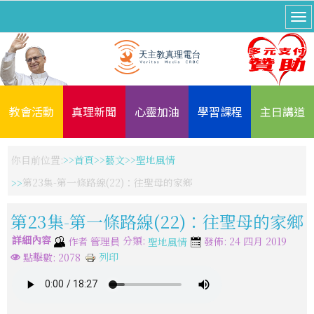
教會活動
真理新聞
心靈加油
學習課程
主日講道
你目前位置:
首頁
藝文
聖地風情
第23集-第一條路線(22)：往聖母的家鄉
第23集-第一條路線(22)：往聖母的家鄉
詳細內容
分類:
作者
管理員
發佈: 24 四月 2019
聖地風情
列印
點擊數: 2078