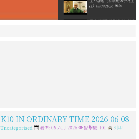
主日講道（常年期第十九主
日）08092026 甲年
默主哥耶聖母像遭噴漆與縱
火
亞洲主教團協會第12屆大會
後李克勉主教分享
10 IN ORDINARY TIME 2026-06-08
:
列印
發佈: 05 六月 2026
點擊數: 101
Uncategorised