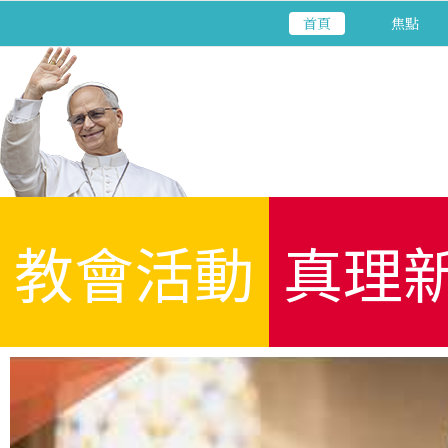
首頁
焦點
教會活動
真理