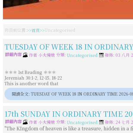
你目前位置:
首頁
Uncategorised
TUESDAY OF WEEK 18 IN ORDINARY 
詳細內容
分類:
作者
小火慢燉
發佈: 03 八月 2
Uncategorised
＊＊＊ 1st Reading ＊＊＊
Jeremiah 30:1-2, 12-15, 18-22
This is another word that
閱讀全文: TUESDAY OF WEEK 18 IN ORDINARY TIME 2026-0
17th SUNDAY IN ORDINARY TIME 202
詳細內容
分類:
作者
小火慢燉
發佈: 24 七月 2
Uncategorised
"The KIngdom of heaven is like a treasure, hidden in a fi