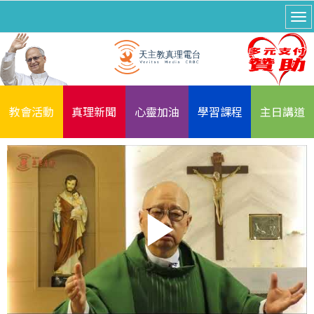
教會活動
真理新聞
心靈加油
學習課程
主日講道