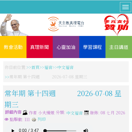
教會活動
真理新聞
心靈加油
學習課程
主日講道
你目前位置:
首頁
福音
中文福音
常年期 第十四週 2026-07-08 星期三
常年期 第十四週 2026-07-08 星
期三
詳細內容
分類:
作者
小火慢燉
發佈: 08 七月 2026
中文福音
列印
點擊數: 111