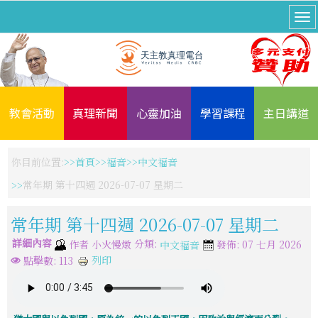
教會活動
真理新聞
心靈加油
學習課程
主日講道
你目前位置:
首頁
福音
中文福音
常年期 第十四週 2026-07-07 星期二
常年期 第十四週 2026-07-07 星期二
詳細內容
分類:
作者
小火慢燉
發佈: 07 七月 2026
中文福音
列印
點擊數: 113