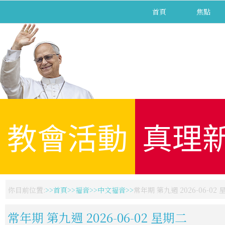
首頁
焦點
教會活動
真理
你目前位置:
首頁
福音
中文福音
常年期 第九週 2026-06-02
常年期 第九週 2026-06-02 星期二