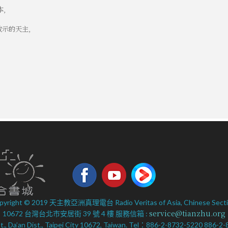
,
示的天主,
pyright © 2019 天主教亞洲真理電台 Radio Veritas of Asia, Chinese Secti
service@tianzhu.org
10672 台灣台北市安居街 39 號 4 樓 服務信箱 :
 St., Da’an Dist., Taipei City 10672, Taiwan. Tel：886-2-8732-5220 886-